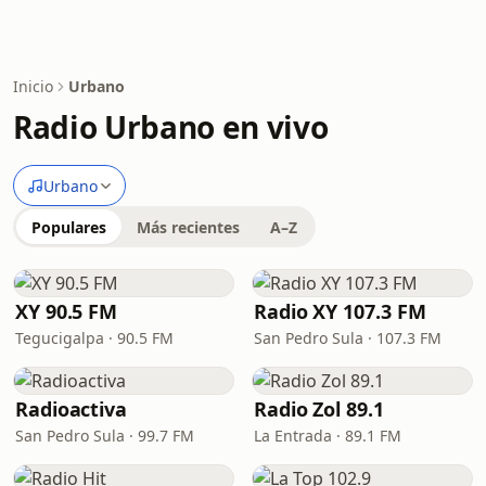
Inicio
Urbano
Radio Urbano en vivo
Urbano
Populares
Más recientes
A–Z
XY 90.5 FM
Radio XY 107.3 FM
Tegucigalpa · 90.5 FM
San Pedro Sula · 107.3 FM
Radioactiva
Radio Zol 89.1
San Pedro Sula · 99.7 FM
La Entrada · 89.1 FM