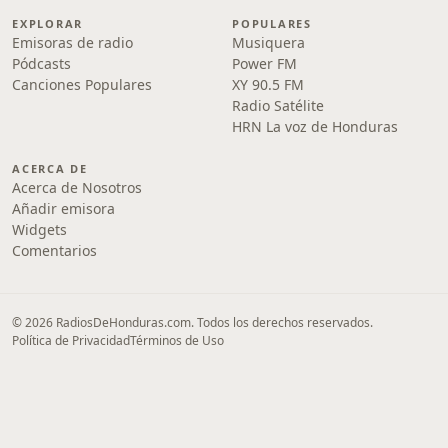
EXPLORAR
POPULARES
Emisoras de radio
Musiquera
Pódcasts
Power FM
Canciones Populares
XY 90.5 FM
Radio Satélite
HRN La voz de Honduras
ACERCA DE
Acerca de Nosotros
Añadir emisora
Widgets
Comentarios
© 2026 RadiosDeHonduras.com. Todos los derechos reservados.
Política de Privacidad
Términos de Uso