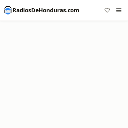
RadiosDeHonduras.com