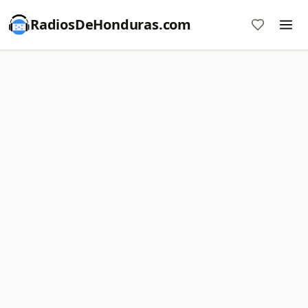
RadiosDeHonduras.com