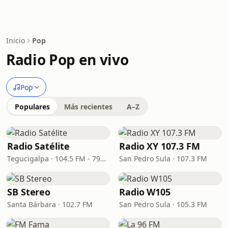
Inicio
Pop
Radio Pop en vivo
Pop
Populares
Más recientes
A–Z
Radio Satélite
Radio XY 107.3 FM
Tegucigalpa · 104.5 FM - 790 AM
San Pedro Sula · 107.3 FM
SB Stereo
Radio W105
Santa Bárbara · 102.7 FM
San Pedro Sula · 105.3 FM