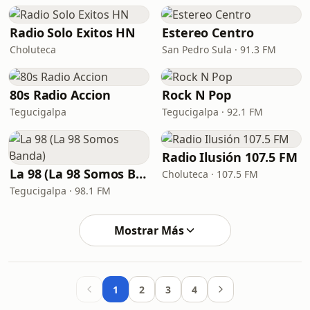
Radio Solo Exitos HN
Estereo Centro
Choluteca
San Pedro Sula · 91.3 FM
80s Radio Accion
Rock N Pop
Tegucigalpa
Tegucigalpa · 92.1 FM
Radio Ilusión 107.5 FM
La 98 (La 98 Somos Banda)
Choluteca · 107.5 FM
Tegucigalpa · 98.1 FM
Mostrar Más
1
2
3
4