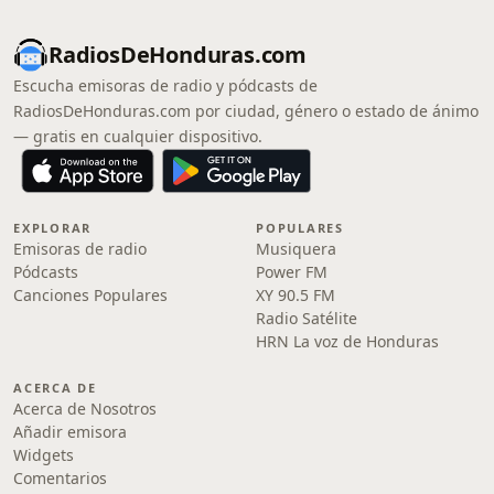
RadiosDeHonduras.com
Escucha emisoras de radio y pódcasts de
RadiosDeHonduras.com por ciudad, género o estado de ánimo
— gratis en cualquier dispositivo.
EXPLORAR
POPULARES
Emisoras de radio
Musiquera
Pódcasts
Power FM
Canciones Populares
XY 90.5 FM
Radio Satélite
HRN La voz de Honduras
ACERCA DE
Acerca de Nosotros
Añadir emisora
Widgets
Comentarios