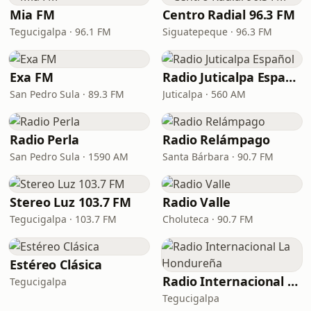
Mia FM
Centro Radial 96.3 FM
Tegucigalpa · 96.1 FM
Siguatepeque · 96.3 FM
Exa FM
Radio Juticalpa Español
San Pedro Sula · 89.3 FM
Juticalpa · 560 AM
Radio Perla
Radio Relámpago
San Pedro Sula · 1590 AM
Santa Bárbara · 90.7 FM
Stereo Luz 103.7 FM
Radio Valle
Tegucigalpa · 103.7 FM
Choluteca · 90.7 FM
Estéreo Clásica
Radio Internacional La Hondureña
Tegucigalpa
Tegucigalpa