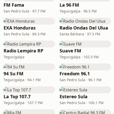
FM Fama
La 96 FM
San Pedro Sula · 97.7 FM
Tegucigalpa · 96.5 FM
EXA Honduras
Radio Ondas Del Ulua
San Pedro Sula · 89.3 FM
Santa Bárbara · 97.5 FM
Radio Lempira RP
Suave FM
Tegucigalpa
Tegucigalpa · 102.5 FM
94 Su FM
Freedom 96.1
Tegucigalpa · 94.1 FM
San Pedro Sula · 96.1 FM
La Top 107.7
Estereo Sula
Tegucigalpa · 107.7 FM
San Pedro Sula · 100.1 FM