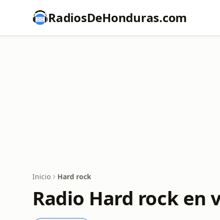
RadiosDeHonduras.com
Inicio
Hard rock
Radio Hard rock en 