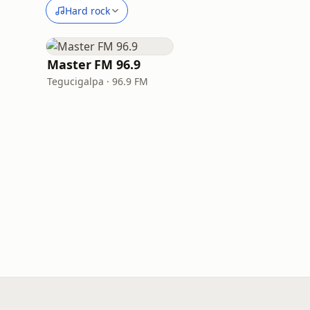
Hard rock
Master FM 96.9
Tegucigalpa · 96.9 FM