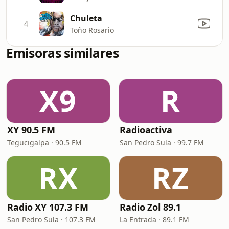
Chuleta
4
Toño Rosario
Emisoras similares
X9
R
XY 90.5 FM
Radioactiva
Tegucigalpa · 90.5 FM
San Pedro Sula · 99.7 FM
RX
RZ
Radio XY 107.3 FM
Radio Zol 89.1
San Pedro Sula · 107.3 FM
La Entrada · 89.1 FM