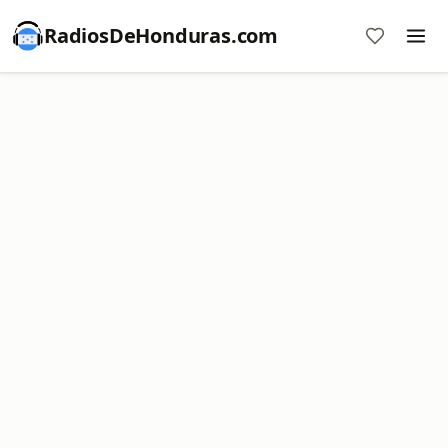
RadiosDeHonduras.com