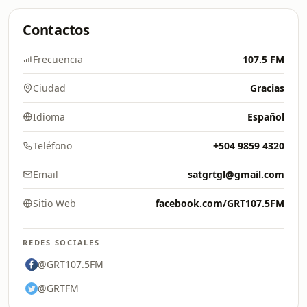
Contactos
Frecuencia
107.5 FM
Ciudad
Gracias
Idioma
Español
Teléfono
+504 9859 4320
Email
satgrtgl@gmail.com
Sitio Web
facebook.com/GRT107.5FM
REDES SOCIALES
@GRT107.5FM
@GRTFM