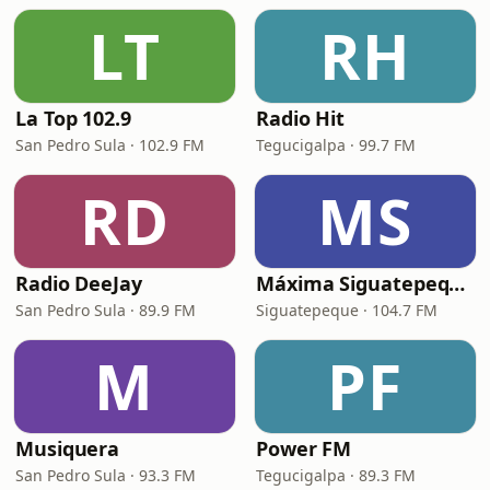
LT
RH
La Top 102.9
Radio Hit
San Pedro Sula · 102.9 FM
Tegucigalpa · 99.7 FM
RD
MS
Radio DeeJay
Máxima Siguatepeque HN
San Pedro Sula · 89.9 FM
Siguatepeque · 104.7 FM
M
PF
Musiquera
Power FM
San Pedro Sula · 93.3 FM
Tegucigalpa · 89.3 FM