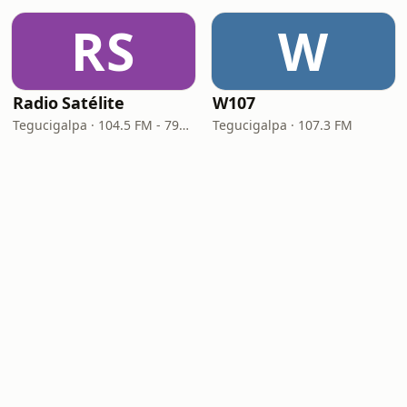
RS
W
Radio Satélite
W107
Tegucigalpa · 104.5 FM - 790 AM
Tegucigalpa · 107.3 FM