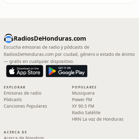
RadiosDeHonduras.com
Escucha emisoras de radio y pódcasts de
RadiosDeHonduras.com por ciudad, género o estado de ánimo
— gratis en cualquier dispositivo.
EXPLORAR
POPULARES
Emisoras de radio
Musiquera
Pódcasts
Power FM
Canciones Populares
XY 90.5 FM
Radio Satélite
HRN La voz de Honduras
ACERCA DE
Acerca de Nosotros