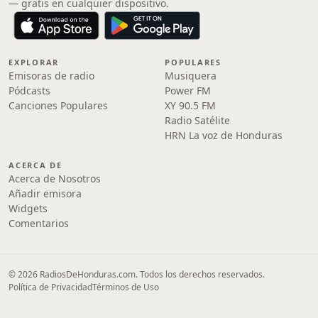
— gratis en cualquier dispositivo.
EXPLORAR
POPULARES
Emisoras de radio
Musiquera
Pódcasts
Power FM
Canciones Populares
XY 90.5 FM
Radio Satélite
HRN La voz de Honduras
ACERCA DE
Acerca de Nosotros
Añadir emisora
Widgets
Comentarios
© 2026 RadiosDeHonduras.com. Todos los derechos reservados.
Política de Privacidad
Términos de Uso