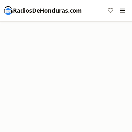
RadiosDeHonduras.com