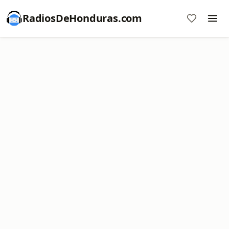
RadiosDeHonduras.com