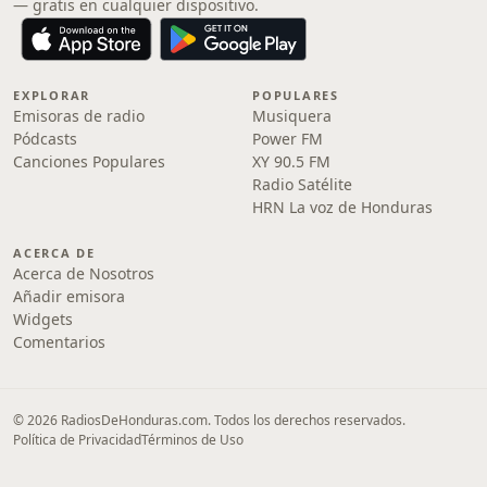
— gratis en cualquier dispositivo.
EXPLORAR
POPULARES
Emisoras de radio
Musiquera
Pódcasts
Power FM
Canciones Populares
XY 90.5 FM
Radio Satélite
HRN La voz de Honduras
ACERCA DE
Acerca de Nosotros
Añadir emisora
Widgets
Comentarios
© 2026 RadiosDeHonduras.com. Todos los derechos reservados.
Política de Privacidad
Términos de Uso