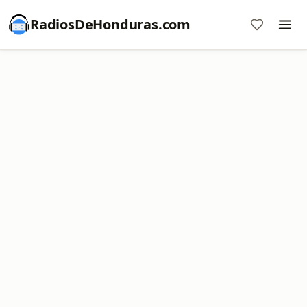
RadiosDeHonduras.com