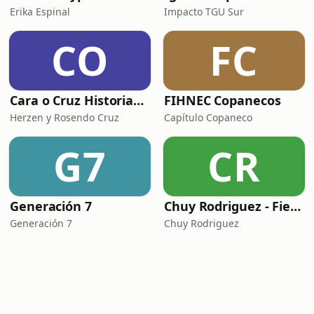
Erika Espinal
Impacto TGU Sur
CO
FC
Cara o Cruz Historias Podcast
FIHNEC Copanecos
Herzen y Rosendo Cruz
Capítulo Copaneco
G7
CR
Generación 7
Chuy Rodriguez - Field Recordings
Generación 7
Chuy Rodriguez