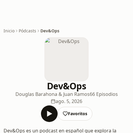
Inicio
Pódcasts
Dev&Ops
Dev&Ops
Douglas Barahona & Juan Ramos
66 Episodios
ago. 5, 2026
Favoritos
Dev&Ops es un podcast en español que explora la