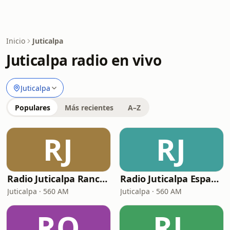
Inicio
Juticalpa
Juticalpa radio en vivo
Juticalpa
Populares
Más recientes
A–Z
RJ
RJ
Radio Juticalpa Ranchera
Radio Juticalpa Español
Juticalpa · 560 AM
Juticalpa · 560 AM
RO
RL