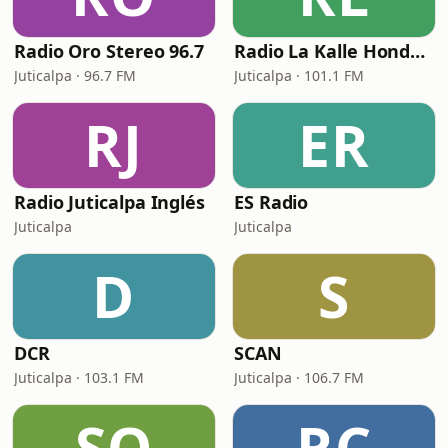
Radio Oro Stereo 96.7
Radio La Kalle Honduras
Juticalpa · 96.7 FM
Juticalpa · 101.1 FM
RJ
ER
Radio Juticalpa Inglés
ES Radio
Juticalpa
Juticalpa
D
S
DCR
SCAN
Juticalpa · 103.1 FM
Juticalpa · 106.7 FM
SO
RC