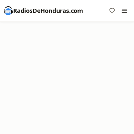
RadiosDeHonduras.com