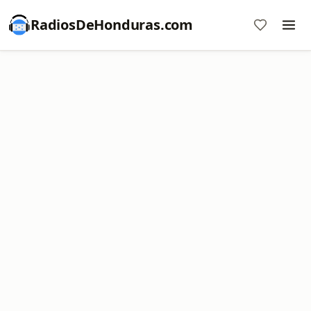
RadiosDeHonduras.com