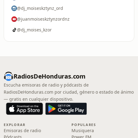
@dj_moiseskztynz_ord
@juanmoiseskztynzordnz
@dj_moises_kzor
RadiosDeHonduras.com
Escucha emisoras de radio y pódcasts de
RadiosDeHonduras.com por ciudad, género o estado de ánimo
— gratis en cualquier dispositivo.
EXPLORAR
POPULARES
Emisoras de radio
Musiquera
Pódcasts
Power FM