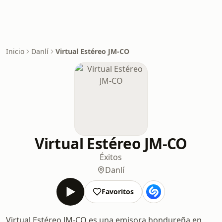
Inicio
Danlí
Virtual Estéreo JM-CO
Virtual Estéreo JM-CO
Éxitos
Danlí
Favoritos
Virtual Estéreo JM-CO es una emisora hondureña en