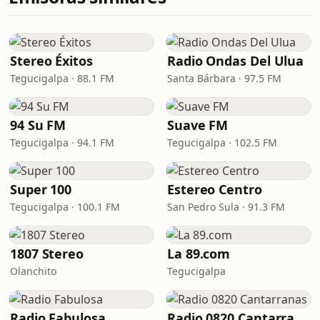
Stereo Éxitos
Radio Ondas Del Ulua
Tegucigalpa · 88.1 FM
Santa Bárbara · 97.5 FM
94 Su FM
Suave FM
Tegucigalpa · 94.1 FM
Tegucigalpa · 102.5 FM
Super 100
Estereo Centro
Tegucigalpa · 100.1 FM
San Pedro Sula · 91.3 FM
1807 Stereo
La 89.com
Olanchito
Tegucigalpa
Radio Fabulosa
Radio 0820 Cantarranas