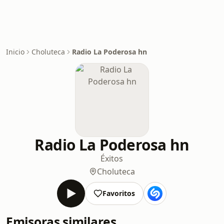
Inicio
Choluteca
Radio La Poderosa hn
Radio La Poderosa hn
Éxitos
Choluteca
Favoritos
Emisoras similares