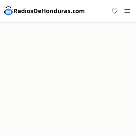
RadiosDeHonduras.com