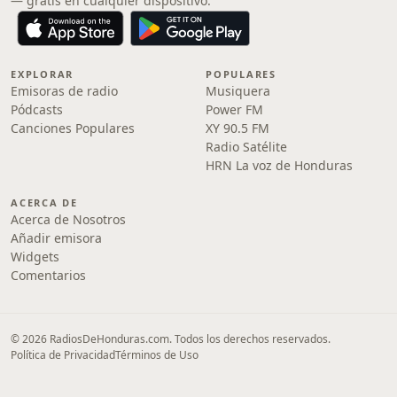
— gratis en cualquier dispositivo.
EXPLORAR
POPULARES
Emisoras de radio
Musiquera
Pódcasts
Power FM
Canciones Populares
XY 90.5 FM
Radio Satélite
HRN La voz de Honduras
ACERCA DE
Acerca de Nosotros
Añadir emisora
Widgets
Comentarios
© 2026 RadiosDeHonduras.com. Todos los derechos reservados.
Política de Privacidad
Términos de Uso