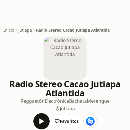
Inicio
Jutiapa
Radio Stereo Cacao Jutiapa Atlantida
Radio Stereo Cacao Jutiapa
Atlantida
Reggaetón
Electrónica
Bachata
Merengue
Jutiapa
Favoritos