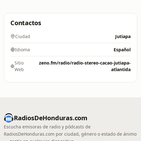
Contactos
Ciudad
Jutiapa
Idioma
Español
Sitio
zeno.fm/radio/radio-stereo-cacao-jutiapa-
Web
atlantida
RadiosDeHonduras.com
Escucha emisoras de radio y pódcasts de
RadiosDeHonduras.com por ciudad, género o estado de ánimo