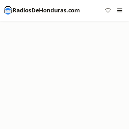
RadiosDeHonduras.com