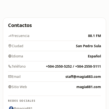
Contactos
Frecuencia
88.1 FM
Ciudad
San Pedro Sula
Idioma
Español
Teléfono
+504-2550-5252 / +504-2550-5111
Email
staff@magia883.com
Sitio Web
magia881.com
REDES SOCIALES
@magia881