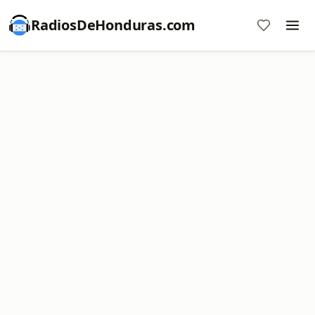
RadiosDeHonduras.com