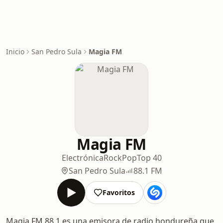
Inicio
San Pedro Sula
Magia FM
Magia FM
Electrónica
Rock
Pop
Top 40
San Pedro Sula
88.1 FM
Favoritos
Magia FM 88.1 es una emisora de radio hondureña que