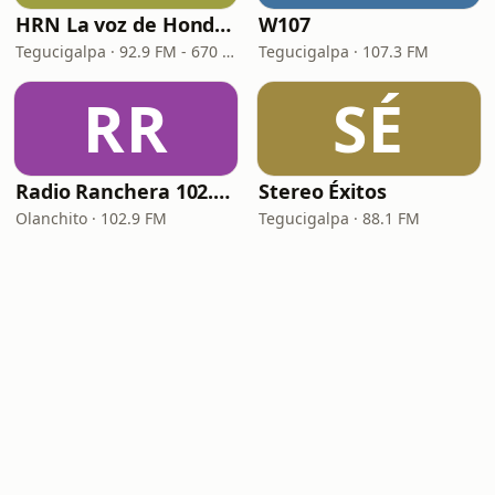
HRN La voz de Honduras
W107
Tegucigalpa · 92.9 FM - 670 AM
Tegucigalpa · 107.3 FM
RR
SÉ
Radio Ranchera 102.9 FM
Stereo Éxitos
Olanchito · 102.9 FM
Tegucigalpa · 88.1 FM