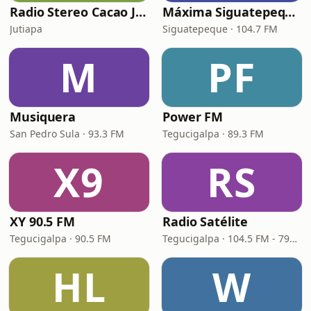
Radio Stereo Cacao Jutiapa Atlantida
Máxima Siguatepeque HN
Jutiapa
Siguatepeque · 104.7 FM
M
PF
Musiquera
Power FM
San Pedro Sula · 93.3 FM
Tegucigalpa · 89.3 FM
X9
RS
XY 90.5 FM
Radio Satélite
Tegucigalpa · 90.5 FM
Tegucigalpa · 104.5 FM - 790 AM
HL
W