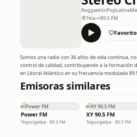
Reggaetón
Pop
Latina
Me
Tela
89.5 FM
Favorito
Somos una radio con 36 años de vida continua, nos
control de calidad, contribuyendo a la formación 
en Litoral Atlántico en su frecuencia modulada 89
Emisoras similares
Power FM
XY 90.5 FM
Tegucigalpa · 89.3 FM
Tegucigalpa · 90.5 FM