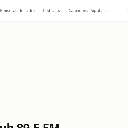
Emisoras de radio
Pódcasts
Canciones Populares
lub 89.5 FM