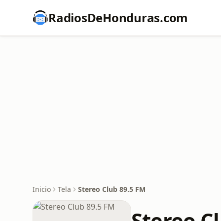
RadiosDeHonduras.com
Inicio
Tela
Stereo Club 89.5 FM
Stereo C