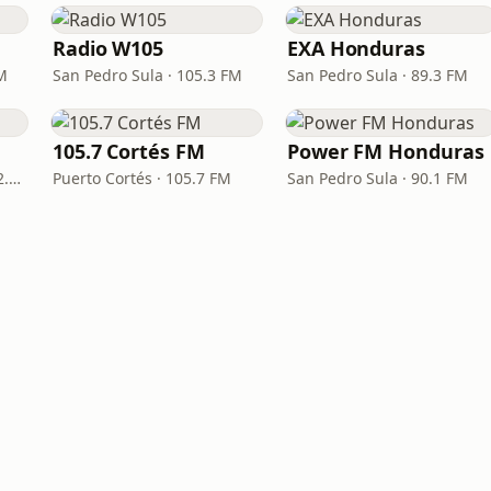
Radio W105
EXA Honduras
FM
San Pedro Sula · 105.3 FM
San Pedro Sula · 89.3 FM
105.7 Cortés FM
Power FM Honduras
Santa Rosa de Copán · 92.7 FM
Puerto Cortés · 105.7 FM
San Pedro Sula · 90.1 FM