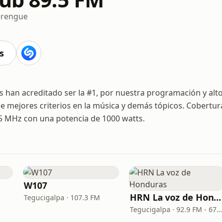
rengue
s
 han acreditado ser la #1, por nuestra programación y alt
de mejores criterios en la música y demás tópicos. Cobertur
.5 MHz con una potencia de 1000 watts.
W107
HRN La voz de Honduras
Tegucigalpa · 107.3 FM
Tegucigalpa · 92.9 FM - 670 AM