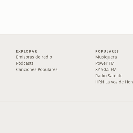
EXPLORAR
POPULARES
Emisoras de radio
Musiquera
Pódcasts
Power FM
Canciones Populares
XY 90.5 FM
Radio Satélite
HRN La voz de Ho