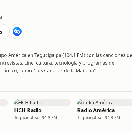
M
s
rupo América en Tegucigalpa (104.1 FM) con las canciones de
trevistas, cine, cultura, tecnología y programas de
dinámico, como "Los Canallas de la Mañana".
HCH Radio
Radio América
Tegucigalpa · 94.9 FM
Tegucigalpa · 94.3 FM