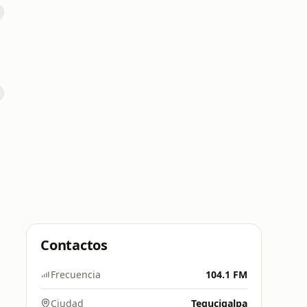
Contactos
Frecuencia
104.1 FM
Ciudad
Tegucigalpa