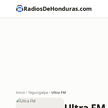
RadiosDeHonduras.com
Inicio
Tegucigalpa
Ultra FM
Ultra FM