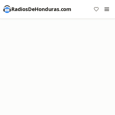
RadiosDeHonduras.com