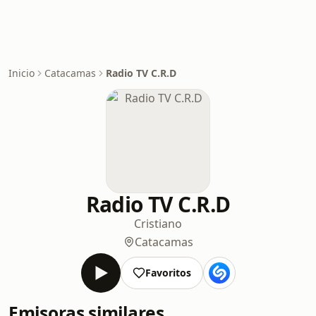
Inicio
Catacamas
Radio TV C.R.D
Radio TV C.R.D
Cristiano
Catacamas
Favoritos
Emisoras similares