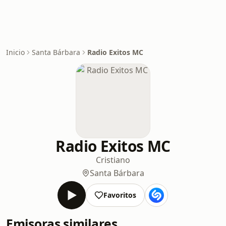
Inicio
Santa Bárbara
Radio Exitos MC
Radio Exitos MC
Cristiano
Santa Bárbara
Favoritos
Emisoras similares