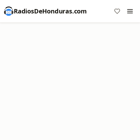
RadiosDeHonduras.com