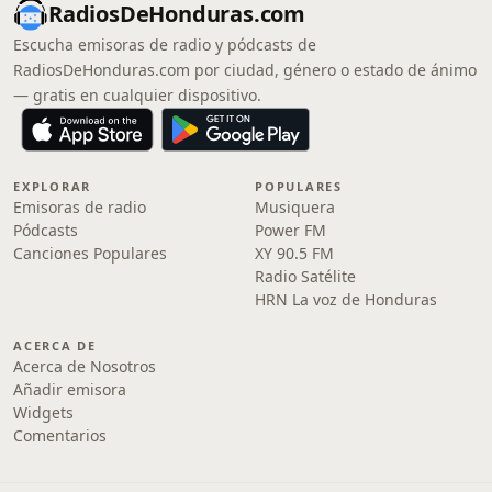
RadiosDeHonduras.com
Escucha emisoras de radio y pódcasts de
RadiosDeHonduras.com por ciudad, género o estado de ánimo
— gratis en cualquier dispositivo.
EXPLORAR
POPULARES
Emisoras de radio
Musiquera
Pódcasts
Power FM
Canciones Populares
XY 90.5 FM
Radio Satélite
HRN La voz de Honduras
ACERCA DE
Acerca de Nosotros
Añadir emisora
Widgets
Comentarios