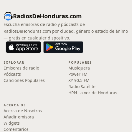
RadiosDeHonduras.com
Escucha emisoras de radio y pódcasts de
RadiosDeHonduras.com por ciudad, género o estado de ánimo
— gratis en cualquier dispositivo.
EXPLORAR
POPULARES
Emisoras de radio
Musiquera
Pódcasts
Power FM
Canciones Populares
XY 90.5 FM
Radio Satélite
HRN La voz de Honduras
ACERCA DE
Acerca de Nosotros
Añadir emisora
Widgets
Comentarios