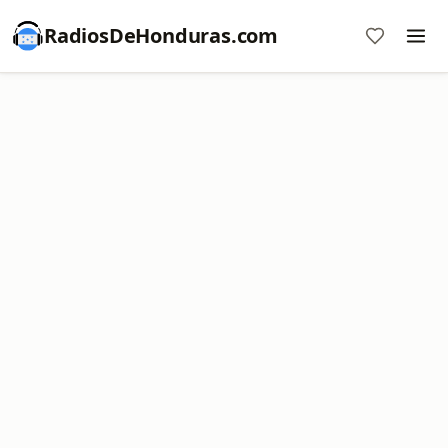
RadiosDeHonduras.com