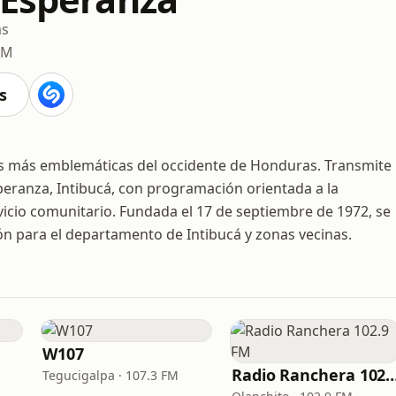
as
AM
s
es más emblemáticas del occidente de Honduras. Transmite
peranza, Intibucá, con programación orientada a la
rvicio comunitario. Fundada el 17 de septiembre de 1972, se
n para el departamento de Intibucá y zonas vecinas.
W107
Radio Ranchera 10
Tegucigalpa · 107.3 FM