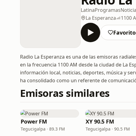
Latina
Programas
Notici
La Esperanza
1100 
Favorito
Radio La Esperanza es una de las emisoras radial
en la frecuencia 1100 AM desde la ciudad de La Es
información local, noticias, deportes, música y se
ha consolidado como un referente de comunicació
Emisoras similares
Power FM
XY 90.5 FM
Tegucigalpa · 89.3 FM
Tegucigalpa · 90.5 FM