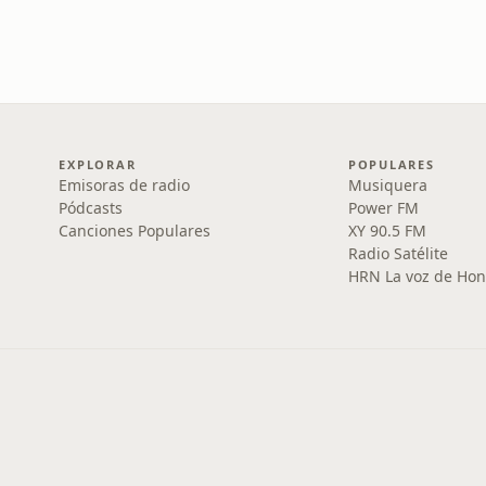
EXPLORAR
POPULARES
Emisoras de radio
Musiquera
Pódcasts
Power FM
Canciones Populares
XY 90.5 FM
Radio Satélite
HRN La voz de Ho