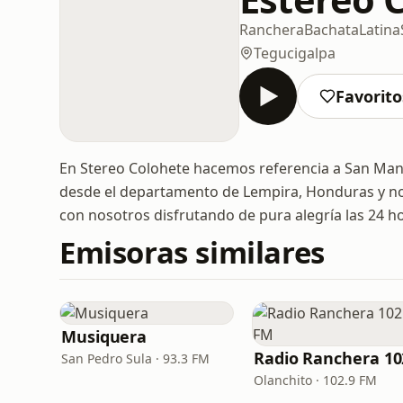
Ranchera
Bachata
Latina
Tegucigalpa
Favorito
En Stereo Colohete hacemos referencia a San Manu
desde el departamento de Lempira, Honduras y n
con nosotros disfrutando de pura alegría las 24 h
Emisoras similares
Musiquera
San Pedro Sula · 93.3 FM
Olanchito · 102.9 FM