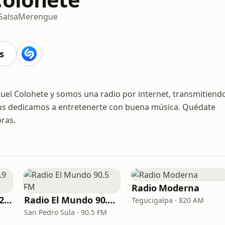
Salsa
Merengue
s
el Colohete y somos una radio por internet, transmitiend
os dedicamos a entretenerte con buena música. Quédate
oras.
Radio Moderna
Radio Ranchera 102.9 FM
Radio El Mundo 90.5 FM
Tegucigalpa · 820 AM
San Pedro Sula · 90.5 FM