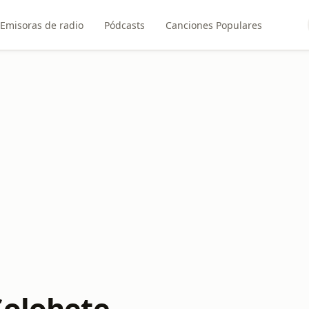
Emisoras de radio
Pódcasts
Canciones Populares
Colohete