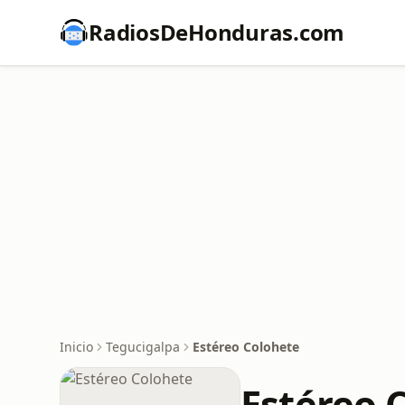
RadiosDeHonduras.com
Inicio
Tegucigalpa
Estéreo Colohete
Estéreo 