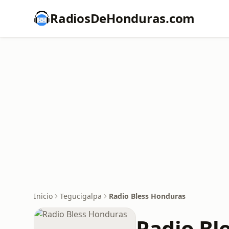
RadiosDeHonduras.com
Inicio
Tegucigalpa
Radio Bless Honduras
Radio Bl