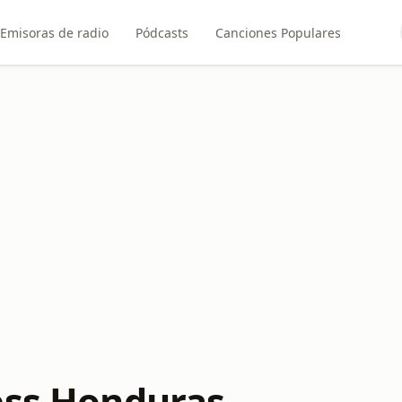
Emisoras de radio
Pódcasts
Canciones Populares
ess Honduras