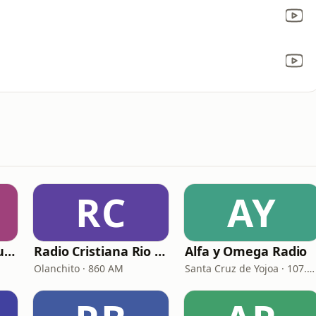
RC
AY
Radio Stereo El Agua Cristalina Olanchito
Radio Cristiana Rio de Dios
Alfa y Omega Radio
Olanchito · 860 AM
Santa Cruz de Yojoa · 107.1 FM