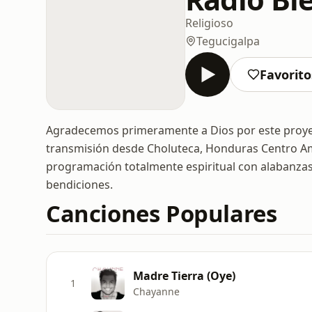
Religioso
Tegucigalpa
Favorito
Agradecemos primeramente a Dios por este proyec
transmisión desde Choluteca, Honduras Centro Amé
programación totalmente espiritual con alabanzas
bendiciones.
Canciones Populares
Madre Tierra (Oye)
1
Chayanne