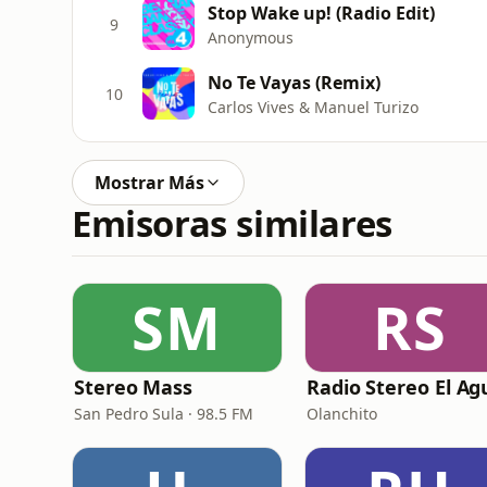
Stop Wake up! (Radio Edit)
9
Anonymous
No Te Vayas (Remix)
10
Carlos Vives & Manuel Turizo
Mostrar Más
Emisoras similares
SM
RS
Stereo Mass
San Pedro Sula · 98.5 FM
Olanchito