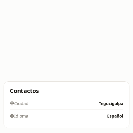
Contactos
Ciudad
Tegucigalpa
Idioma
Español