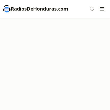
RadiosDeHonduras.com