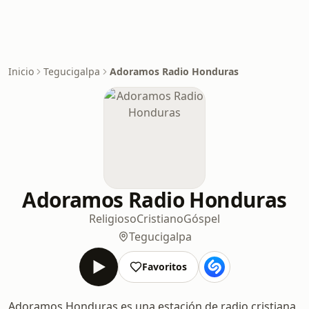
Inicio
Tegucigalpa
Adoramos Radio Honduras
Adoramos Radio Honduras
Religioso
Cristiano
Góspel
Tegucigalpa
Favoritos
Adoramos Honduras es una estación de radio cristiana