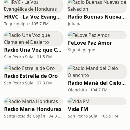
HRVC - La Voz Evangélica de Honduras
Radio Buenas Nuevas de Salvacion
Tegucigalpa · 105.7 FM
Jutiapa
FeLove Paz Amor
Radio Una Voz que Clama en el Desierto
Siguatepeque
San Pedro Sula · 91.5 FM
Radio Estrella de Oro
Radio Maná del Cielo Olanchito
San Pedro Sula · 97.3 FM
Olanchito · 104.7 FM
Radio Maria Honduras
Vida FM
Santa Rosa de Copán · 94.3 FM
San Pedro Sula · 106.5 FM