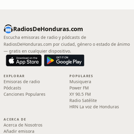
RadiosDeHonduras.com
Escucha emisoras de radio y pódcasts de
RadiosDeHonduras.com por ciudad, género o estado de ánimo
— gratis en cualquier dispositivo.
EXPLORAR
POPULARES
Emisoras de radio
Musiquera
Pódcasts
Power FM
Canciones Populares
XY 90.5 FM
Radio Satélite
HRN La voz de Honduras
ACERCA DE
Acerca de Nosotros
Añadir emisora