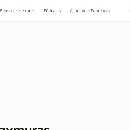
Emisoras de radio
Pódcasts
Canciones Populares
uaymuras