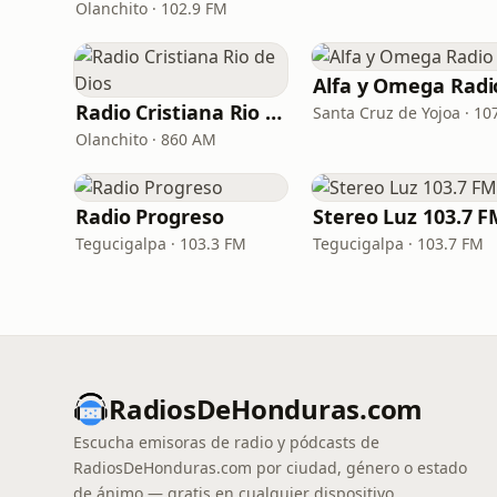
Olanchito · 102.9 FM
Alfa y Omega Radi
Radio Cristiana Rio de Dios
Olanchito · 860 AM
Radio Progreso
Stereo Luz 103.7 
Tegucigalpa · 103.3 FM
Tegucigalpa · 103.7 FM
RadiosDeHonduras.com
Escucha emisoras de radio y pódcasts de
RadiosDeHonduras.com por ciudad, género o estado
de ánimo — gratis en cualquier dispositivo.