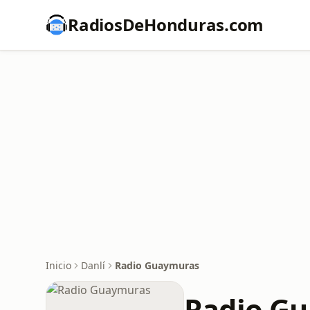
RadiosDeHonduras.com
Inicio
Danlí
Radio Guaymuras
Radio G