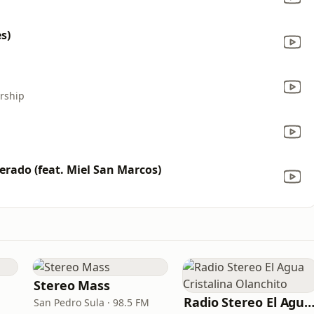
s)
rship
erado (feat. Miel San Marcos)
Stereo Mass
Radio Stereo El Agua Cristalina Olanc
San Pedro Sula · 98.5 FM