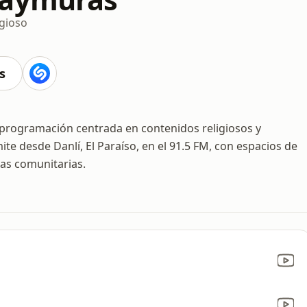
igioso
s
rogramación centrada en contenidos religiosos y
mite desde Danlí, El Paraíso, en el 91.5 FM, con espacios de
ias comunitarias.